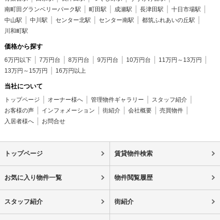
南町田グランベリーパーク駅
町田駅
成瀬駅
長津田駅
十日市場駅
中山駅
中川駅
センター北駅
センター南駅
都筑ふれあいの丘駅
川和町駅
価格から探す
6万円以下
7万円台
8万円台
9万円台
10万円台
11万円～13万円
13万円～15万円
16万円以上
当社について
トップページ
オーナー様へ
管理物件ギャラリー
スタッフ紹介
お客様の声
インフォメーション
街紹介
会社概要
売買物件
入居者様へ
お問合せ
トップページ
賃貸物件検索
お気に入り物件一覧
物件閲覧履歴
スタッフ紹介
街紹介