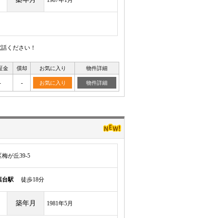
電話ください！
証金
償却
お気に入り
物件詳細
-
-
お気に入り
物件詳細
が丘39-5
葉台駅
徒歩18分
築年月
1981年5月