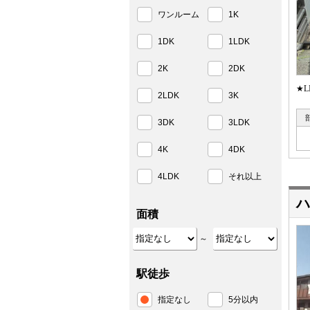
ワンルーム
1K
1DK
1LDK
2K
2DK
★
2LDK
3K
3DK
3LDK
4K
4DK
4LDK
それ以上
ハ
面積
～
駅徒歩
指定なし
5分以内