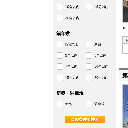
10分以内
15分以内
20分以内
★
築年数
指定なし
新築
3年以内
5年以内
7年以内
10年以内
第
15年以内
20年以内
新築・駐車場
新築
駐車場