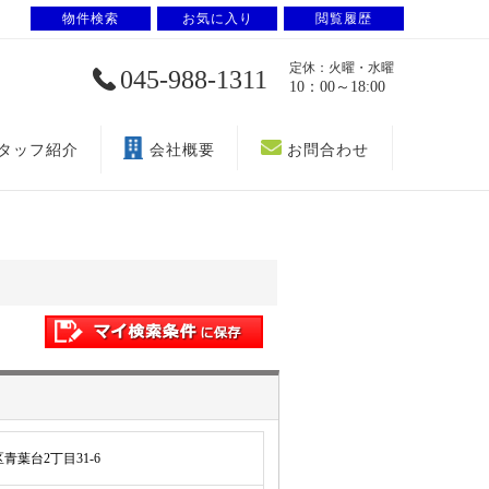
物件検索
お気に入り
閲覧履歴
定休：火曜・水曜
045-988-1311
10：00～18:00
タッフ紹介
会社概要
お問合わせ
葉台2丁目31-6