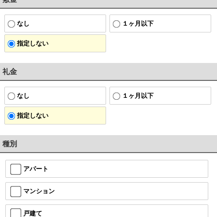
なし
１ヶ月以下
指定しない
礼金
なし
１ヶ月以下
指定しない
種別
アパート
マンション
戸建て