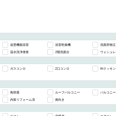
追焚機能浴室
浴室乾燥機
洗面所独立
温水洗浄便座
2階洗面台
ウォシュレ
ガスコンロ
2口コンロ
IHクッキ
角部屋
ルーフバルコニー
バルコニー
内装リフォーム済
南向き