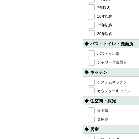
7年以内
10年以内
15年以内
20年以内
◆ バス・トイレ・洗面所
バストイレ別
シャワー付洗面台
◆ キッチン
システムキッチン
カウンターキッチン
◆ 住空間・採光
最上階
専用庭
◆ 居室