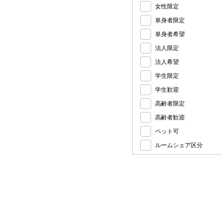
女性限定
単身者限定
単身者希望
法人限定
法人希望
学生限定
学生歓迎
高齢者限定
高齢者歓迎
ペット可
ルームシェア区分