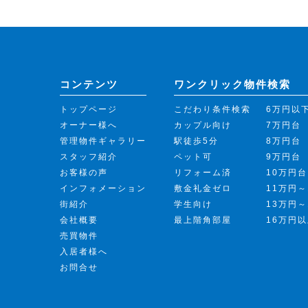
コンテンツ
ワンクリック物件検索
トップページ
こだわり条件検索
6万円以
オーナー様へ
カップル向け
7万円台
管理物件ギャラリー
駅徒歩5分
8万円台
スタッフ紹介
ペット可
9万円台
お客様の声
リフォーム済
10万円台
インフォメーション
敷金礼金ゼロ
11万円～
街紹介
学生向け
13万円～
会社概要
最上階角部屋
16万円
売買物件
入居者様へ
お問合せ