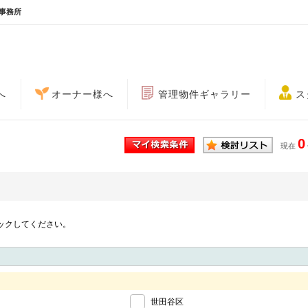
事務所
へ
オーナー様へ
管理物件ギャラリー
ス
0
現在
ックしてください。
世田谷区