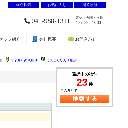
物件検索
お気に入り
閲覧履歴
定休：火曜・水曜
045-988-1311
10：00～18:00
タッフ紹介
会社概要
お問合わせ
マイ条件の活用法
お気に入りの活用法
件
選択中の物件
23
件
この条件で