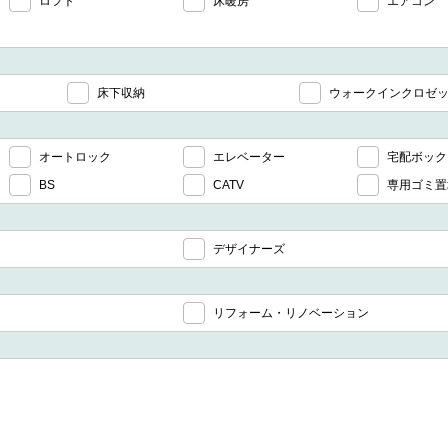
ロフト
床暖房
エアコン
床下収納
ウォークインクロゼ
オートロック
エレベーター
宅配ボック
BS
CATV
専用ゴミ置
デザイナーズ
リフォーム・リノベーション