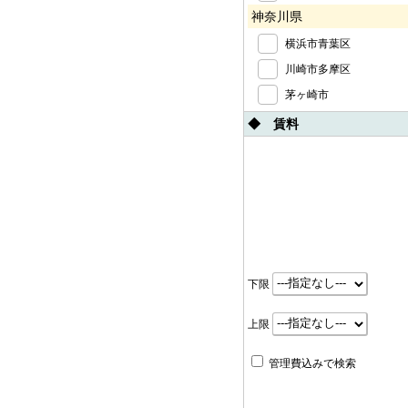
神奈川県
横浜市青葉区
川崎市多摩区
茅ヶ崎市
◆ 賃料
下限
上限
管理費込みで検索