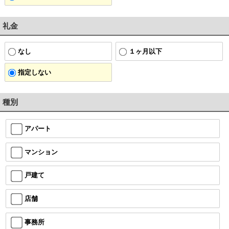
礼金
なし
１ヶ月以下
指定しない
種別
アパート
マンション
戸建て
店舗
事務所