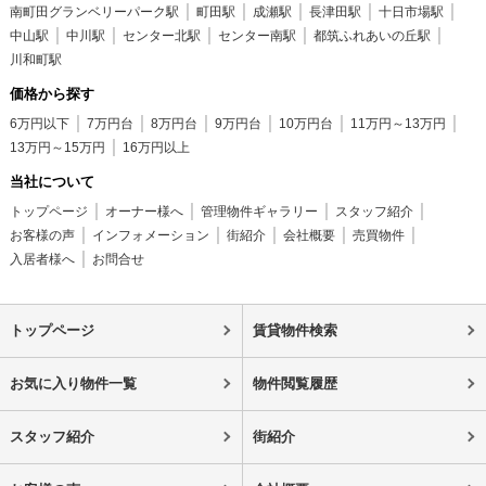
南町田グランベリーパーク駅
町田駅
成瀬駅
長津田駅
十日市場駅
中山駅
中川駅
センター北駅
センター南駅
都筑ふれあいの丘駅
川和町駅
価格から探す
6万円以下
7万円台
8万円台
9万円台
10万円台
11万円～13万円
13万円～15万円
16万円以上
当社について
トップページ
オーナー様へ
管理物件ギャラリー
スタッフ紹介
お客様の声
インフォメーション
街紹介
会社概要
売買物件
入居者様へ
お問合せ
トップページ
賃貸物件検索
お気に入り物件一覧
物件閲覧履歴
スタッフ紹介
街紹介