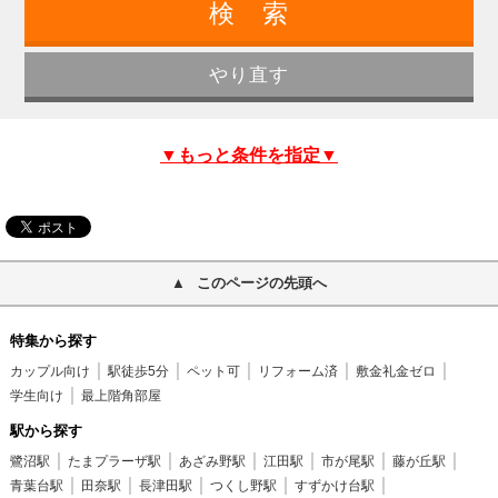
▼もっと条件を指定▼
このページの先頭へ
特集から探す
カップル向け
駅徒歩5分
ペット可
リフォーム済
敷金礼金ゼロ
学生向け
最上階角部屋
駅から探す
鷺沼駅
たまプラーザ駅
あざみ野駅
江田駅
市が尾駅
藤が丘駅
青葉台駅
田奈駅
長津田駅
つくし野駅
すずかけ台駅