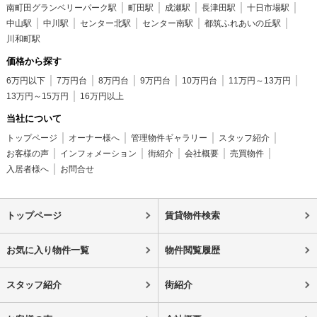
南町田グランベリーパーク駅
町田駅
成瀬駅
長津田駅
十日市場駅
中山駅
中川駅
センター北駅
センター南駅
都筑ふれあいの丘駅
川和町駅
価格から探す
6万円以下
7万円台
8万円台
9万円台
10万円台
11万円～13万円
13万円～15万円
16万円以上
当社について
トップページ
オーナー様へ
管理物件ギャラリー
スタッフ紹介
お客様の声
インフォメーション
街紹介
会社概要
売買物件
入居者様へ
お問合せ
トップページ
賃貸物件検索
お気に入り物件一覧
物件閲覧履歴
スタッフ紹介
街紹介