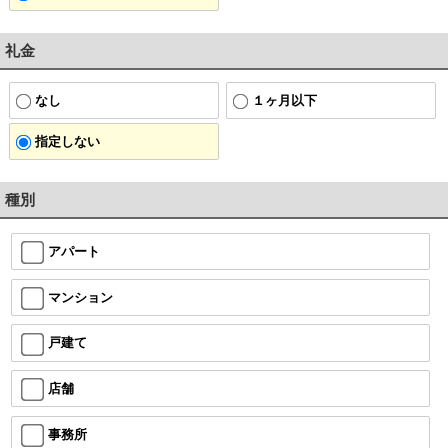
礼金
なし
１ヶ月以下
指定しない
種別
アパート
マンション
戸建て
店舗
事務所