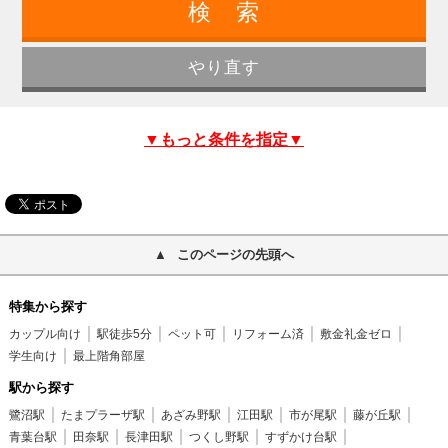
▼もっと条件を指定▼
このページの先頭へ
特集から探す
カップル向け
駅徒歩5分
ペット可
リフォーム済
敷金礼金ゼロ
学生向け
最上階角部屋
駅から探す
鷺沼駅
たまプラーザ駅
あざみ野駅
江田駅
市が尾駅
藤が丘駅
青葉台駅
田奈駅
長津田駅
つくし野駅
すずかけ台駅