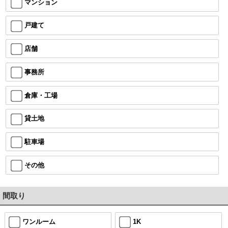
マンション
戸建て
店舗
事務所
倉庫・工場
貸土地
駐車場
その他
間取り
ワンルーム
1K