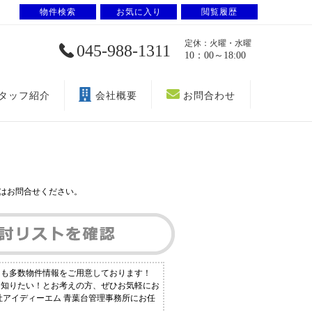
物件検索
お気に入り
閲覧履歴
定休：火曜・水曜
045-988-1311
10：00～18:00
タッフ紹介
会社概要
お問合わせ
はお問合せください。
にも多数物件情報をご用意しております！
く知りたい！とお考えの方、ぜひお気軽にお
社アイディーエム 青葉台管理事務所にお任