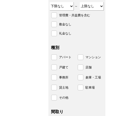
～
管理費・共益費を含む
敷金なし
礼金なし
種別
アパート
マンション
戸建て
店舗
事務所
倉庫・工場
貸土地
駐車場
その他
間取り