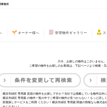
理事務所
へ
オーナー様へ
管理物件ギャラリー
ス
只今、お探しの物件はございません。
ご希望の物件をお探しのお客様は、下記ページより検索・又
横浜市緑区 専用庭 賃貸の物件をお探しですか？当社では掲載している物件以外
横浜市緑区 専用庭 の物件一覧の中でご希望の物件が見つからない！もっと詳し
部屋探しサービスをご利用 ください！横浜市緑区 専用庭 関連の情報なら株式会
せください！