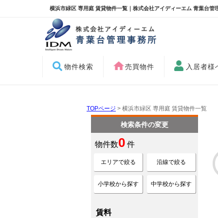
横浜市緑区 専用庭 賃貸物件一覧｜株式会社アイディーエム 青葉台管
物件検索
売買物件
入居者様
TOPページ
> 横浜市緑区 専用庭 賃貸物件一覧
検索条件の変更
0
物件数
件
エリアで絞る
沿線で絞る
小学校から探す
中学校から探す
賃料