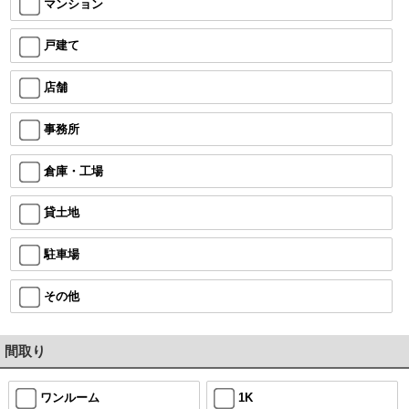
マンション
戸建て
店舗
事務所
倉庫・工場
貸土地
駐車場
その他
間取り
ワンルーム
1K