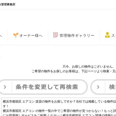
台管理事務所
へ
オーナー様へ
管理物件ギャラリー
ス
覧
只今、お探しの物件はございません。
ご希望の物件をお探しのお客様は、下記ページより検索・又
横浜市都筑区 エアコン 賃貸の物件をお探しですか？当社では掲載している物件
す！
横浜市都筑区 エアコン の物件一覧の中でご希望の物件が見つからない！もっと
にお部屋探しサービスをご利用 ください！横浜市都筑区 エアコン 関連の情報な