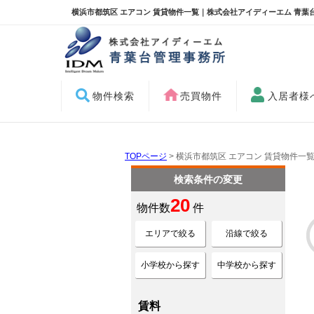
横浜市都筑区 エアコン 賃貸物件一覧｜株式会社アイディーエム 青葉
物件検索
売買物件
入居者様
TOPページ
> 横浜市都筑区 エアコン 賃貸物件一
検索条件の変更
20
物件数
件
エリアで絞る
沿線で絞る
小学校から探す
中学校から探す
賃料