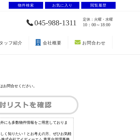
物件検索
お気に入り
閲覧履歴
定休：火曜・水曜
045-988-1311
10：00～18:00
タッフ紹介
会社概要
お問合わせ
はお問合せください。
以外にも多数物件情報をご用意しておりま
詳しく知りたい！とお考えの方、ぜひお気軽
ら株式会社アイディーエム 青葉台管理事務