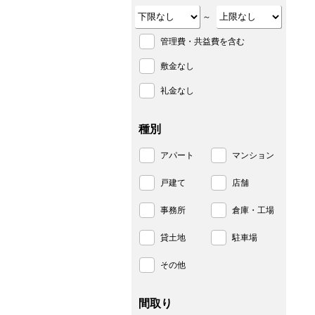
～
管理費・共益費を含む
敷金なし
礼金なし
種別
アパート
マンション
戸建て
店舗
事務所
倉庫・工場
貸土地
駐車場
その他
間取り