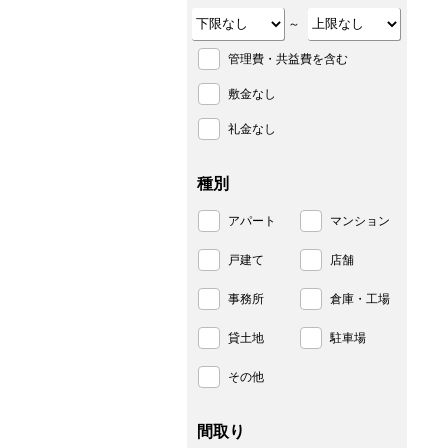
～
管理費・共益費を含む
敷金なし
礼金なし
種別
アパート
マンション
戸建て
店舗
事務所
倉庫・工場
貸土地
駐車場
その他
間取り