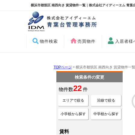
横浜市都筑区 南西向き 賃貸物件一覧｜株式会社アイディーエム 青葉
物件検索
売買物件
入居者様
TOPページ
> 横浜市都筑区 南西向き 賃貸物件一
検索条件の変更
22
物件数
件
エリアで絞る
沿線で絞る
小学校から探す
中学校から探す
賃料