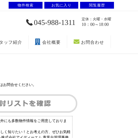
物件検索
お気に入り
閲覧履歴
定休：火曜・水曜
045-988-1311
10：00～18:00
タッフ紹介
会社概要
お問合わせ
はお問合せください。
以外にも多数物件情報をご用意しておりま
詳しく知りたい！とお考えの方、ぜひお気軽
ら株式会社アイディーエム 青葉台管理事務