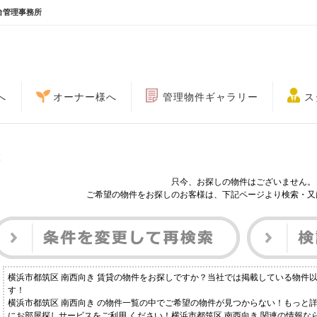
台管理事務所
へ
オーナー様へ
管理物件ギャラリー
ス
覧
只今、お探しの物件はございません。
ご希望の物件をお探しのお客様は、下記ページより検索・又
横浜市都筑区 南西向き 賃貸の物件をお探しですか？当社では掲載している物件
す！
横浜市都筑区 南西向き の物件一覧の中でご希望の物件が見つからない！もっと
にお部屋探しサービスをご利用 ください！横浜市都筑区 南西向き 関連の情報な