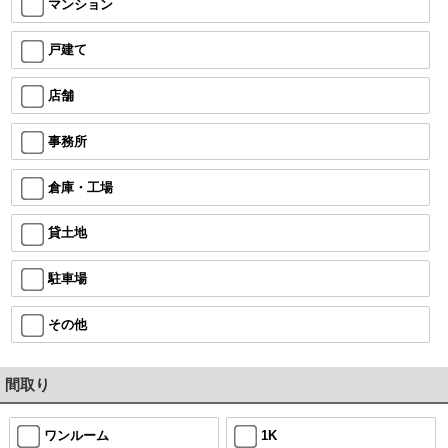
マンション
戸建て
店舗
事務所
倉庫・工場
貸土地
駐車場
その他
間取り
ワンルーム
1K