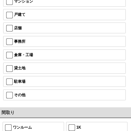
マンション
戸建て
店舗
事務所
倉庫・工場
貸土地
駐車場
その他
間取り
ワンルーム
1K