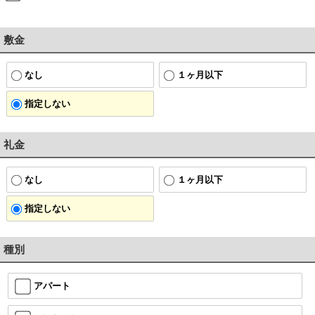
敷金
なし
１ヶ月以下
指定しない
礼金
なし
１ヶ月以下
指定しない
種別
アパート