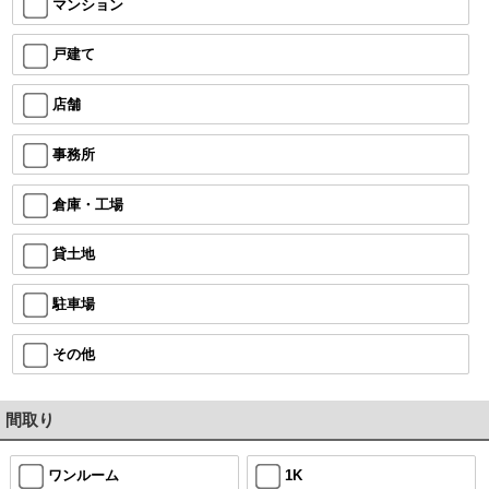
マンション
戸建て
店舗
事務所
倉庫・工場
貸土地
駐車場
その他
間取り
ワンルーム
1K