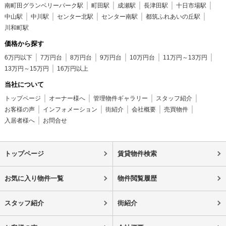
南町田グランベリーパーク駅
町田駅
成瀬駅
長津田駅
十日市場駅
中山駅
中川駅
センター北駅
センター南駅
都筑ふれあいの丘駅
川和町駅
価格から探す
6万円以下
7万円台
8万円台
9万円台
10万円台
11万円～13万円
13万円～15万円
16万円以上
当社について
トップページ
オーナー様へ
管理物件ギャラリー
スタッフ紹介
お客様の声
インフォメーション
街紹介
会社概要
売買物件
入居者様へ
お問合せ
トップページ
賃貸物件検索
お気に入り物件一覧
物件閲覧履歴
スタッフ紹介
街紹介