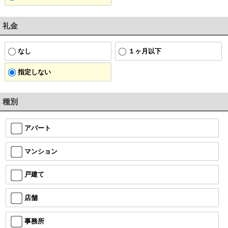
礼金
なし
１ヶ月以下
指定しない
種別
アパート
マンション
戸建て
店舗
事務所