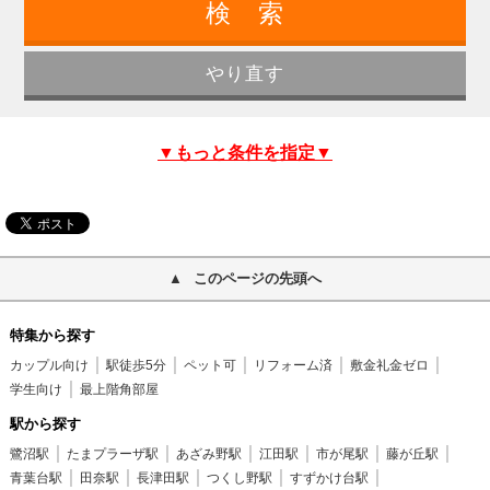
▼もっと条件を指定▼
このページの先頭へ
特集から探す
カップル向け
駅徒歩5分
ペット可
リフォーム済
敷金礼金ゼロ
学生向け
最上階角部屋
駅から探す
鷺沼駅
たまプラーザ駅
あざみ野駅
江田駅
市が尾駅
藤が丘駅
青葉台駅
田奈駅
長津田駅
つくし野駅
すずかけ台駅