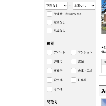
～
管理費・共益費を含む
敷金なし
礼金なし
種別
★
償
アパート
マンション
戸建て
店舗
事務所
倉庫・工場
貸土地
駐車場
その他
み
間取り