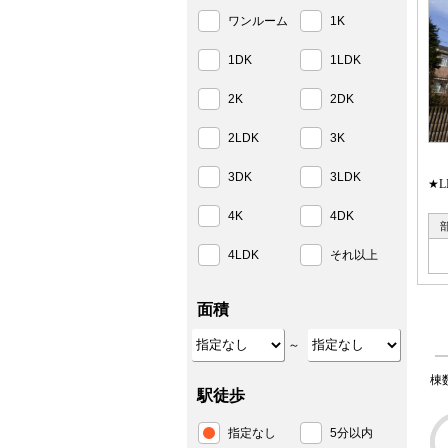
ワンルーム
1K
1DK
1LDK
2K
2DK
2LDK
3K
3DK
3LDK
★
4K
4DK
4LDK
それ以上
面積
～
棟
駅徒歩
指定なし
5分以内