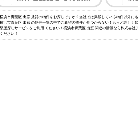
横浜市青葉区 出窓 賃貸の物件をお探しですか？当社では掲載している物件以外に
横浜市青葉区 出窓 の物件一覧の中でご希望の物件が見つからない！もっと詳しく
部屋探しサービスをご利用 ください！横浜市青葉区 出窓 関連の情報なら株式会社
ください！