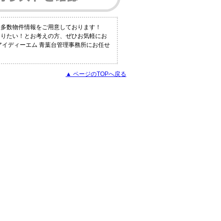
も多数物件情報をご用意しております！
知りたい！とお考えの方、ぜひお気軽にお
アイディーエム 青葉台管理事務所にお任せ
▲ ページのTOPへ戻る