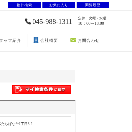
物件検索
お気に入り
閲覧履歴
定休：火曜・水曜
045-988-1311
10：00～18:00
タッフ紹介
会社概要
お問合わせ
たちばな台1丁目3-2