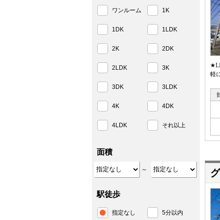
ワンルーム
1K
1DK
1LDK
2K
2DK
★
2LDK
3K
軽
3DK
3LDK
4K
4DK
4LDK
それ以上
面積
～
グ
駅徒歩
指定なし
5分以内