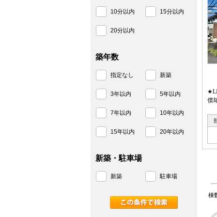
10分以内
15分以内
20分以内
築年数
指定なし
新築
★
3年以内
5年以内
償
7年以内
10年以内
15年以内
20年以内
新築・駐車場
新築
駐車場
棟