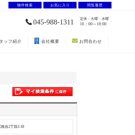
物件検索
お気に入り
閲覧履歴
定休：火曜・水曜
045-988-1311
10：00～18:00
タッフ紹介
会社概要
お問合わせ
台2丁目2-10