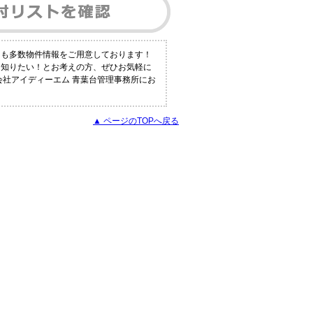
にも多数物件情報をご用意しております！
く知りたい！とお考えの方、ぜひお気軽に
会社アイディーエム 青葉台管理事務所にお
▲ ページのTOPへ戻る