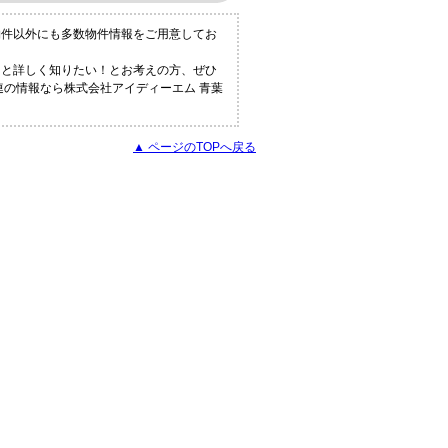
物件以外にも多数物件情報をご用意してお
っと詳しく知りたい！とお考えの方、ぜひ
連の情報なら株式会社アイディーエム 青葉
▲ ページのTOPへ戻る