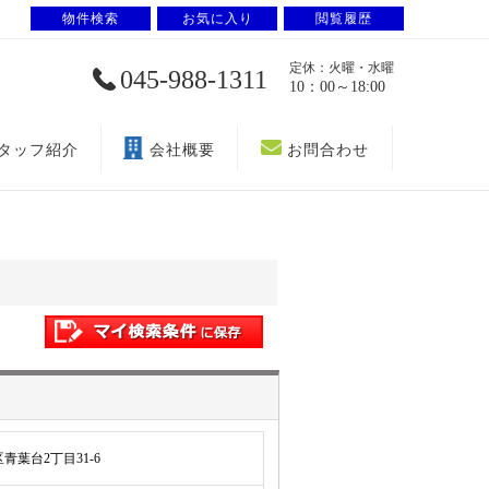
物件検索
お気に入り
閲覧履歴
定休：火曜・水曜
045-988-1311
10：00～18:00
タッフ紹介
会社概要
お問合わせ
葉台2丁目31-6