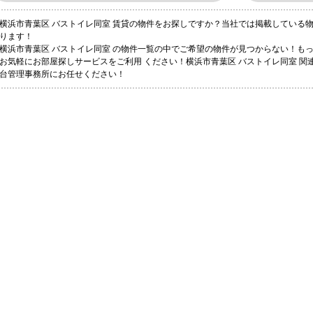
横浜市青葉区 バストイレ同室 賃貸の物件をお探しですか？当社では掲載している
ります！
横浜市青葉区 バストイレ同室 の物件一覧の中でご希望の物件が見つからない！も
お気軽にお部屋探しサービスをご利用 ください！横浜市青葉区 バストイレ同室 関
台管理事務所にお任せください！