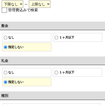
～
管理費込みで検索
敷金
なし
１ヶ月以下
指定しない
礼金
なし
１ヶ月以下
指定しない
種別