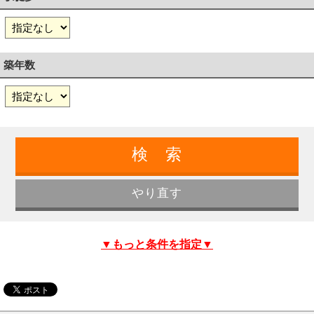
築年数
▼もっと条件を指定▼