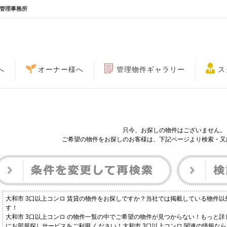
台管理事務所
へ
オーナー様へ
管理物件ギャラリー
ス
只今、お探しの物件はございません。
ご希望の物件をお探しのお客様は、下記ページより検索・又
大和市 3口以上コンロ 賃貸の物件をお探しですか？当社では掲載している物件
す！
大和市 3口以上コンロ の物件一覧の中でご希望の物件が見つからない！もっと
にお部屋探しサービスをご利用 ください！大和市 3口以上コンロ 関連の情報な