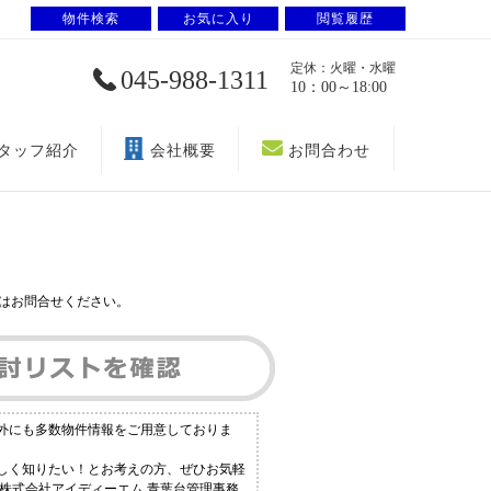
物件検索
お気に入り
閲覧履歴
定休：火曜・水曜
045-988-1311
10：00～18:00
タッフ紹介
会社概要
お問合わせ
はお問合せください。
以外にも多数物件情報をご用意しておりま
詳しく知りたい！とお考えの方、ぜひお気軽
ら株式会社アイディーエム 青葉台管理事務