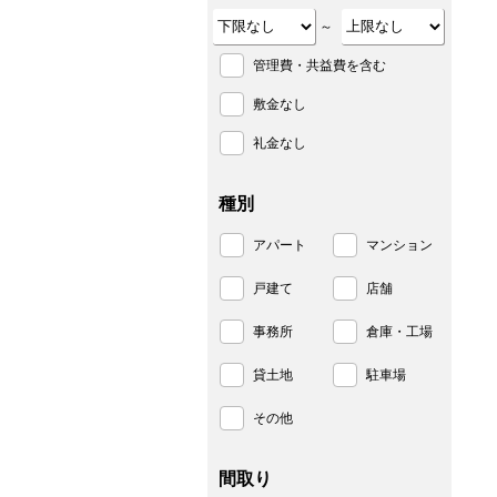
～
管理費・共益費を含む
敷金なし
礼金なし
種別
アパート
マンション
戸建て
店舗
事務所
倉庫・工場
貸土地
駐車場
その他
間取り