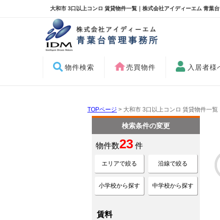
大和市 3口以上コンロ 賃貸物件一覧｜株式会社アイディーエム 青葉
物件検索
売買物件
入居者様
TOPページ
> 大和市 3口以上コンロ 賃貸物件一覧
検索条件の変更
23
物件数
件
エリアで絞る
沿線で絞る
小学校から探す
中学校から探す
賃料