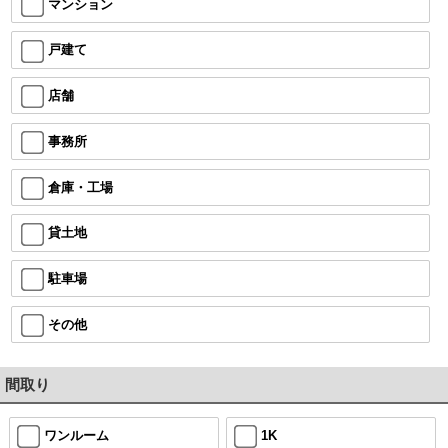
マンション
戸建て
店舗
事務所
倉庫・工場
貸土地
駐車場
その他
間取り
ワンルーム
1K