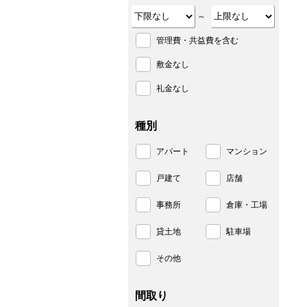
～
管理費・共益費を含む
敷金なし
礼金なし
種別
アパート
マンション
戸建て
店舗
事務所
倉庫・工場
貸土地
駐車場
その他
間取り