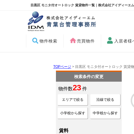
目黒区 モニタ付オートロック 賃貸物件一覧｜株式会社アイディーエム
物件検索
売買物件
入居者様
TOPページ
> 目黒区 モニタ付オートロック 賃貸
検索条件の変更
23
物件数
件
エリアで絞る
沿線で絞る
小学校から探す
中学校から探す
賃料