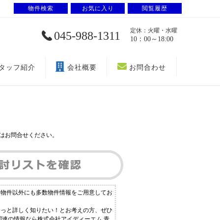
物件検索
お気に入り
閲覧履歴
定休：火曜・水曜
045-988-1311
10：00～18:00
タッフ紹介
会社概要
お問合わせ
はお問合せください。
る物件以外にも多数物件情報をご用意してお
もっと詳しく知りたい！とお考えの方、ぜひ
関連の情報なら株式会社アイディーエム 青