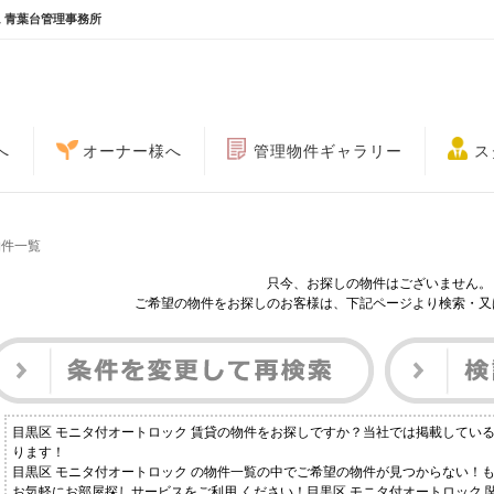
 青葉台管理事務所
へ
オーナー様へ
管理物件ギャラリー
ス
物件一覧
只今、お探しの物件はございません。
ご希望の物件をお探しのお客様は、下記ページより検索・又
目黒区 モニタ付オートロック 賃貸の物件をお探しですか？当社では掲載してい
ります！
目黒区 モニタ付オートロック の物件一覧の中でご希望の物件が見つからない！
お気軽にお部屋探しサービスをご利用 ください！目黒区 モニタ付オートロック 