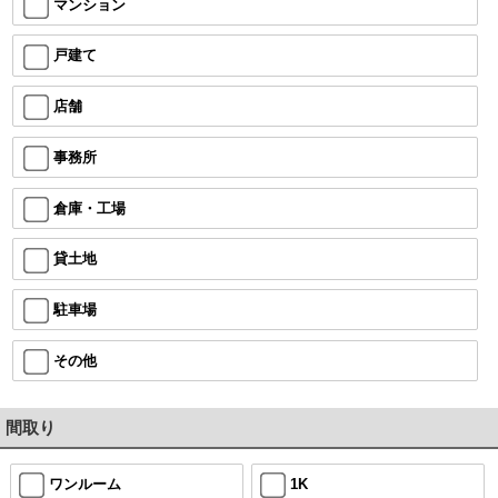
マンション
戸建て
店舗
事務所
倉庫・工場
貸土地
駐車場
その他
間取り
ワンルーム
1K