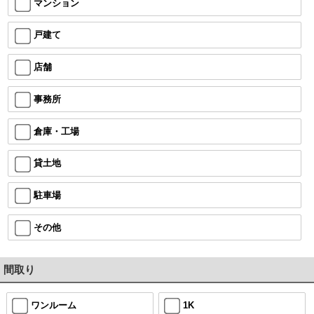
マンション
戸建て
店舗
事務所
倉庫・工場
貸土地
駐車場
その他
間取り
ワンルーム
1K