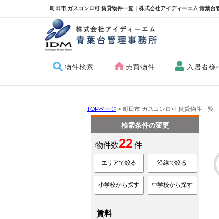
町田市 ガスコンロ可 賃貸物件一覧｜株式会社アイディーエム 青葉台
物件検索
売買物件
入居者様
TOPページ
> 町田市 ガスコンロ可 賃貸物件一覧
検索条件の変更
22
物件数
件
エリアで絞る
沿線で絞る
小学校から探す
中学校から探す
賃料