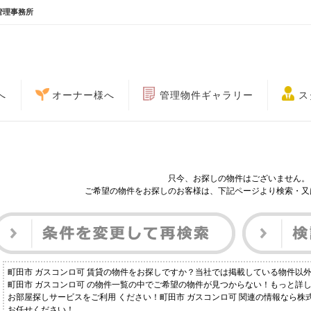
管理事務所
へ
オーナー様へ
管理物件ギャラリー
ス
只今、お探しの物件はございません。
ご希望の物件をお探しのお客様は、下記ページより検索・又
町田市 ガスコンロ可 賃貸の物件をお探しですか？当社では掲載している物件以
町田市 ガスコンロ可 の物件一覧の中でご希望の物件が見つからない！もっと詳
お部屋探しサービスをご利用 ください！町田市 ガスコンロ可 関連の情報なら株
お任せください！