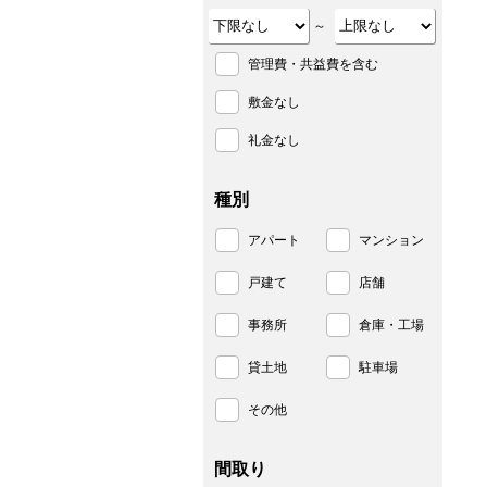
～
管理費・共益費を含む
敷金なし
礼金なし
種別
アパート
マンション
戸建て
店舗
事務所
倉庫・工場
貸土地
駐車場
その他
間取り