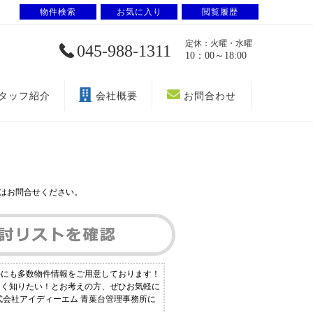
物件検索
お気に入り
閲覧履歴
定休：火曜・水曜
045-988-1311
10：00～18:00
タッフ紹介
会社概要
お問合わせ
はお問合せください。
外にも多数物件情報をご用意しております！
しく知りたい！とお考えの方、ぜひお気軽に
式会社アイディーエム 青葉台管理事務所に