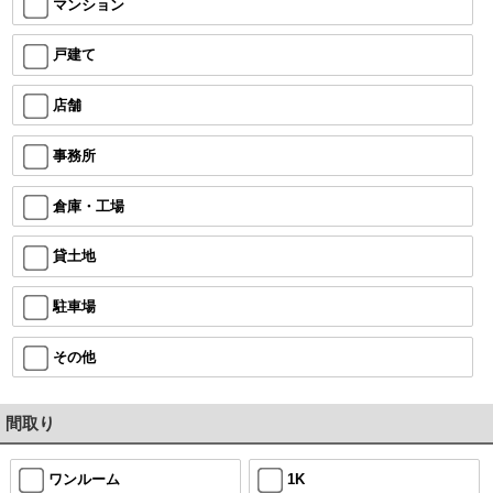
マンション
戸建て
店舗
事務所
倉庫・工場
貸土地
駐車場
その他
間取り
ワンルーム
1K