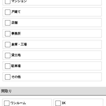
マンション
戸建て
店舗
事務所
倉庫・工場
貸土地
駐車場
その他
間取り
ワンルーム
1K