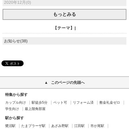
2020年12月(0)
もっとみる
【テーマ】|
お知らせ(38)
このページの先頭へ
特集から探す
カップル向け
駅徒歩5分
ペット可
リフォーム済
敷金礼金ゼロ
学生向け
最上階角部屋
駅から探す
鷺沼駅
たまプラーザ駅
あざみ野駅
江田駅
市が尾駅