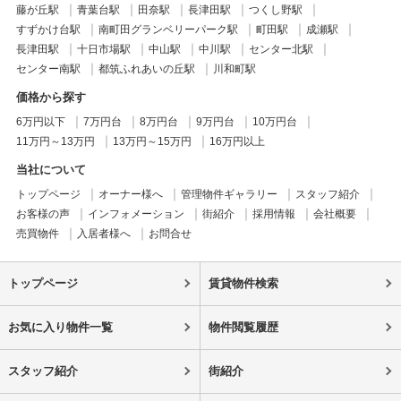
藤が丘駅
青葉台駅
田奈駅
長津田駅
つくし野駅
すずかけ台駅
南町田グランベリーパーク駅
町田駅
成瀬駅
長津田駅
十日市場駅
中山駅
中川駅
センター北駅
センター南駅
都筑ふれあいの丘駅
川和町駅
価格から探す
6万円以下
7万円台
8万円台
9万円台
10万円台
11万円～13万円
13万円～15万円
16万円以上
当社について
トップページ
オーナー様へ
管理物件ギャラリー
スタッフ紹介
お客様の声
インフォメーション
街紹介
採用情報
会社概要
売買物件
入居者様へ
お問合せ
トップページ
賃貸物件検索
お気に入り物件一覧
物件閲覧履歴
スタッフ紹介
街紹介