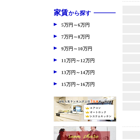
家賃
から探す
5万円～6万円
7万円～8万円
9万円～10万円
11万円～12万円
13万円～14万円
15万円～16万円