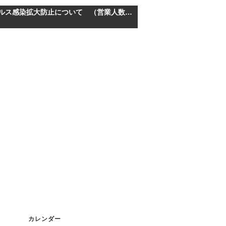
新型コロナウイルス感染拡大防止について （営業人数の制限について）
カレンダー