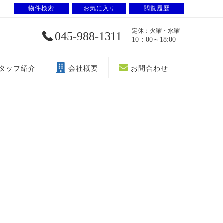
物件検索
お気に入り
閲覧履歴
定休：火曜・水曜
045-988-1311
10：00～18:00
タッフ紹介
会社概要
お問合わせ