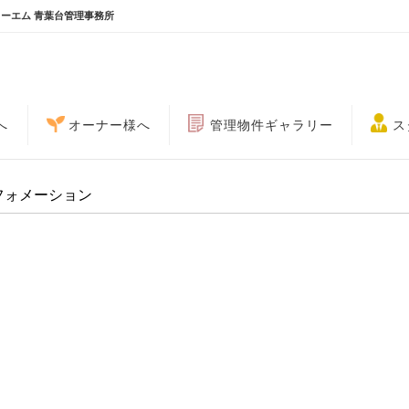
ィーエム 青葉台管理事務所
へ
オーナー様へ
管理物件ギャラリー
ス
フォメーション