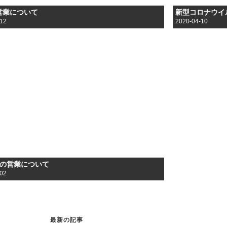
の営業について
-12
2020-04-10
らの営業について
-02
最新の記事