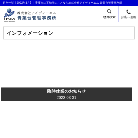
月別一覧【2022年3月】 | 青葉台の不動産のことなら株式会社アイディーエム 青葉台管理事務所
物件検索
お店へ連絡
インフォメーション
臨時休業のお知らせ
2022-03-31