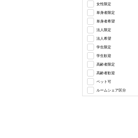
女性限定
単身者限定
単身者希望
法人限定
法人希望
学生限定
学生歓迎
高齢者限定
高齢者歓迎
ペット可
ルームシェア区分