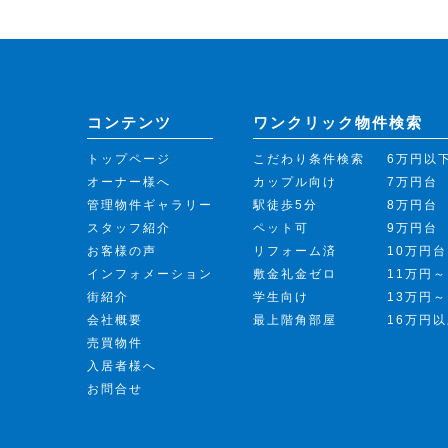
コンテンツ
ワンクリック物件検索
トップページ
こだわり条件検索
6万円以
オーナー様へ
カップル向け
7万円台
管理物件ギャラリー
駅徒歩5分
8万円台
スタッフ紹介
ペット可
9万円台
お客様の声
リフォーム済
10万円台
インフォメーション
敷金礼金ゼロ
11万円～
街紹介
学生向け
13万円～
会社概要
最上階角部屋
16万円
売買物件
入居者様へ
お問合せ