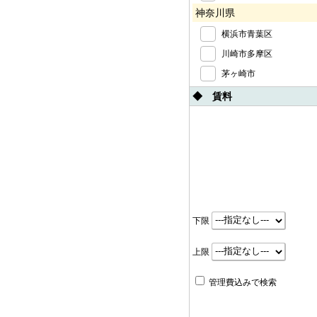
神奈川県
横浜市青葉区
川崎市多摩区
茅ヶ崎市
◆ 賃料
下限
上限
管理費込みで検索