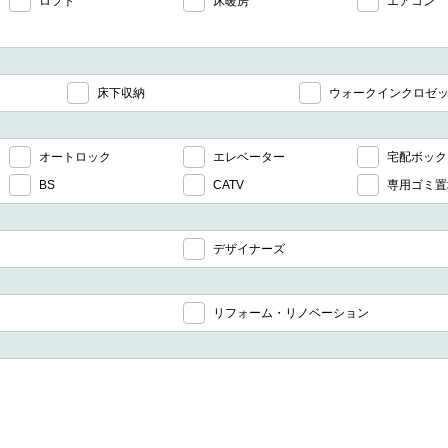
ロフト
床暖房
エアコン
床下収納
ウォークインクロゼ
オートロック
エレベーター
宅配ボック
BS
CATV
専用ゴミ置
デザイナーズ
リフォーム・リノベーション