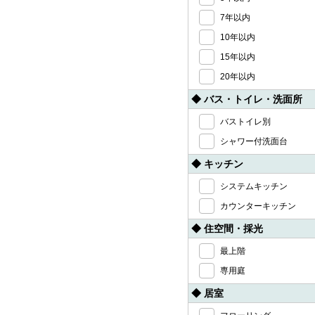
7年以内
10年以内
15年以内
20年以内
◆ バス・トイレ・洗面所
バストイレ別
シャワー付洗面台
◆ キッチン
システムキッチン
カウンターキッチン
◆ 住空間・採光
最上階
専用庭
◆ 居室