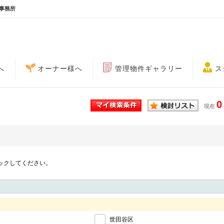
事務所
へ
オーナー様へ
管理物件ギャラリー
ス
0
現在
ックしてください。
世田谷区