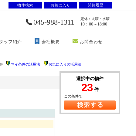
物件検索
お気に入り
閲覧履歴
定休：火曜・水曜
045-988-1311
10：00～18:00
タッフ紹介
会社概要
お問合わせ
マイ条件の活用法
お気に入りの活用法
件
選択中の物件
23
件
この条件で