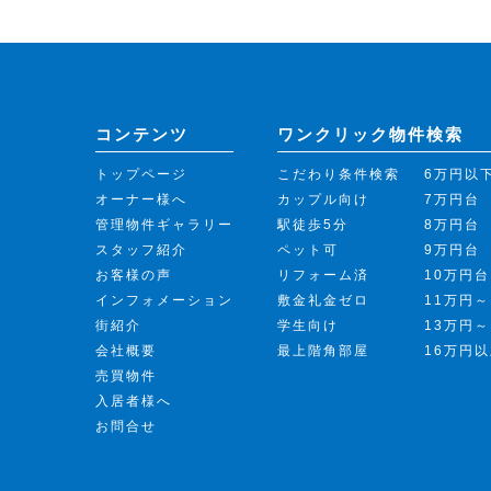
コンテンツ
ワンクリック物件検索
トップページ
こだわり条件検索
6万円以
オーナー様へ
カップル向け
7万円台
管理物件ギャラリー
駅徒歩5分
8万円台
スタッフ紹介
ペット可
9万円台
お客様の声
リフォーム済
10万円台
インフォメーション
敷金礼金ゼロ
11万円～
街紹介
学生向け
13万円～
会社概要
最上階角部屋
16万円
売買物件
入居者様へ
お問合せ