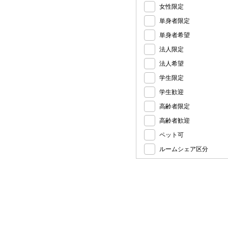
女性限定
単身者限定
単身者希望
法人限定
法人希望
学生限定
学生歓迎
高齢者限定
高齢者歓迎
ペット可
ルームシェア区分