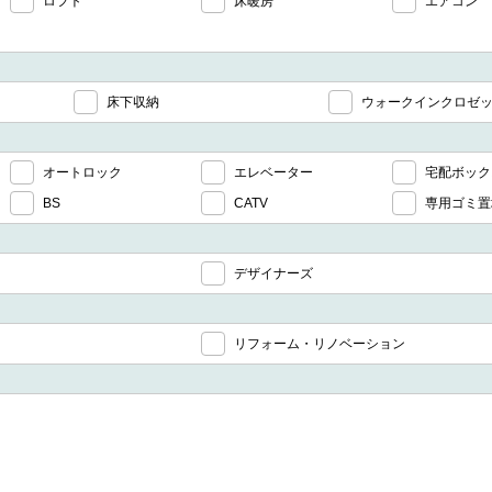
ロフト
床暖房
エアコン
床下収納
ウォークインクロゼ
オートロック
エレベーター
宅配ボック
BS
CATV
専用ゴミ置
デザイナーズ
リフォーム・リノベーション