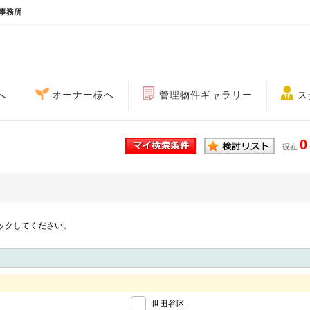
事務所
へ
オーナー様へ
管理物件ギャラリー
ス
0
現在
ックしてください。
世田谷区