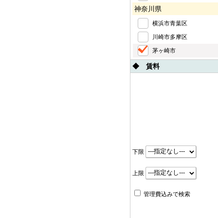
神奈川県
横浜市青葉区
川崎市多摩区
茅ヶ崎市
◆ 賃料
下限
上限
管理費込みで検索