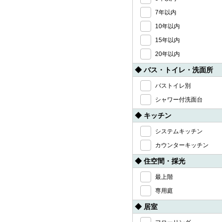
7年以内
10年以内
15年以内
20年以内
◆ バス・トイレ・洗面所
バストイレ別
シャワー付洗面台
◆ キッチン
システムキッチン
カウンターキッチン
◆ 住空間・採光
最上階
専用庭
◆ 居室